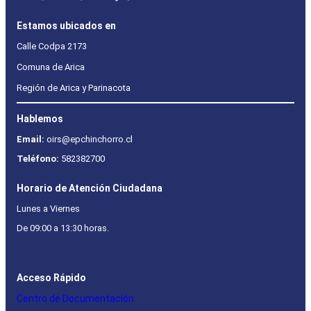
Estamos ubicados en
Calle Codpa 2173
Comuna de Arica
Región de Arica y Parinacota
Hablemos
Email:
oirs@epchinchorro.cl
Teléfono:
582382700
Horario de Atención Ciudadana
Lunes a Viernes
De 09:00 a 13:30 horas.
Acceso Rápido
Centro de Documentación