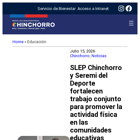
Insta
Fac
Servicio de Bienestar
Acceso a Intranet
Home
»
Educación
Julio 15, 2026
Chinchorro
, 
Noticias
SLEP Chinchorro
y Seremi del
Deporte
fortalecen
trabajo conjunto
para promover la
actividad física
en las
comunidades
educativas