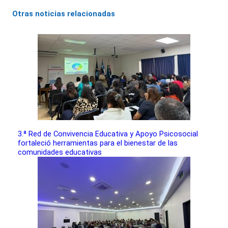
Otras noticias relacionadas
3.ª Red de Convivencia Educativa y Apoyo Psicosocial
fortaleció herramientas para el bienestar de las
comunidades educativas