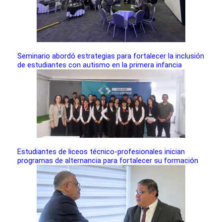
Seminario abordó estrategias para fortalecer la inclusión
de estudiantes con autismo en la primera infancia
Estudiantes de liceos técnico-profesionales inician
programas de alternancia para fortalecer su formación