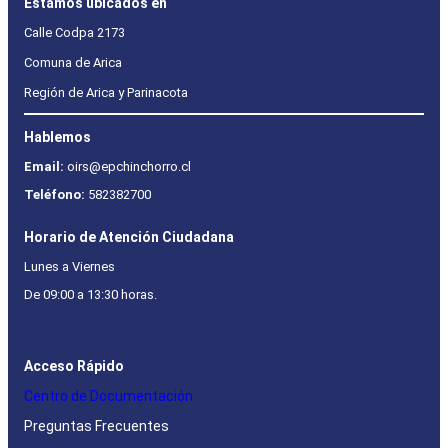
Estamos ubicados en
Calle Codpa 2173
Comuna de Arica
Región de Arica y Parinacota
Hablemos
Email:
oirs@epchinchorro.cl
Teléfono:
582382700
Horario de Atención Ciudadana
Lunes a Viernes
De 09:00 a 13:30 horas.
Acceso Rápido
Centro de Documentación
Preguntas Frecuentes