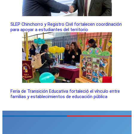
SLEP Chinchorro y Registro Civil fortalecen coordinación
para apoyar a estudiantes del territorio
Feria de Transición Educativa fortaleció el vínculo entre
familias y establecimientos de educación pública