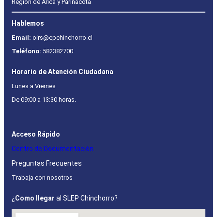
Región de Arica y Parinacota
Hablemos
Email:
oirs@epchinchorro.cl
Teléfono:
582382700
Horario de Atención Ciudadana
Lunes a Viernes
De 09:00 a 13:30 horas.
Acceso Rápido
Centro de Documentación
Preguntas Frecuentes
Trabaja con nosotros
¿
Como llegar
al SLEP Chinchorro?