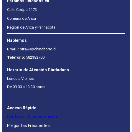
Estamos ubicados en
Calle Codpa 2173
Comuna de Arica
Región de Arica y Parinacota
Hablemos
Email:
oirs@epchinchorro.cl
Teléfono:
582382700
Horario de Atención Ciudadana
Lunes a Viernes
De 09:00 a 13:30 horas.
Acceso Rápido
Centro de Documentación
Preguntas Frecuentes