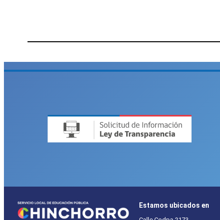
Estamos ubicados en
Calle Codpa 2173