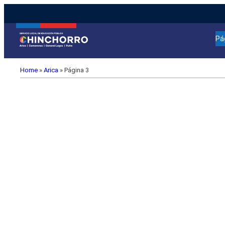
Pá
Home
»
Arica
»
Página 3