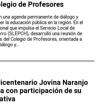
olegio de Profesores
o
en una agenda permanente de diálogo y
r la educación pública en la región. En el
ional que impulsa el Servicio Local de
rro (SLEPCH), desarrolló una reunión de
s del Colegio de Profesores, orientada a
diálogo y…
Bicentenario Jovina Naranjo
a con participación de su
ativa