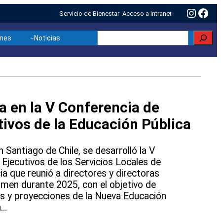
Insta
Fac
Servicio de Bienestar
Acceso a Intranet
Buscar
ones
Noticias
a en la V Conferencia de
tivos de la Educación Pública
n Santiago de Chile, se desarrolló la V
Ejecutivos de los Servicios Locales de
ia que reunió a directores y directoras
imen durante 2025, con el objetivo de
íos y proyecciones de la Nueva Educación
a…