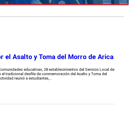
or el Asalto y Toma del Morro de Arica
comunidades educativas, 28 establecimientos del Servicio Local de
n el tradicional desfile de conmemoración del Asalto y Toma del
tividad reunió a estudiantes,…