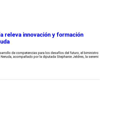
ía releva innovación y formación
ruda
sarrollo de competencias para los desafíos del futuro, el biministro
lo Neruda, acompañado por la diputada Stephanie Jeldres, la seremi