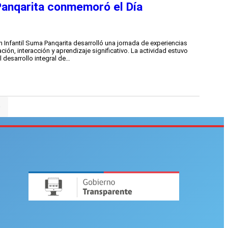
 Panqarita conmemoró el Día
n Infantil Suma Panqarita desarrolló una jornada de experiencias
ión, interacción y aprendizaje significativo. La actividad estuvo
l desarrollo integral de…
»