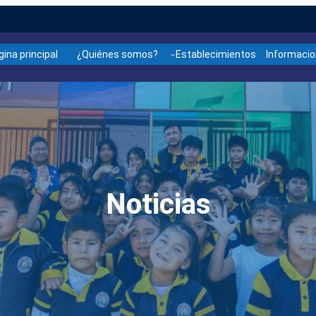
gina principal
¿Quiénes somos?
Establecimientos
Informaci
Noticias