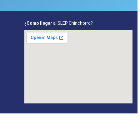
¿
Como llegar
al SLEP Chinchorro?