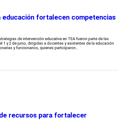
a educación fortalecen competencias
trategias de intervención educativa en TEA fueron parte de las
 1 y 2 de junio, dirigidas a docentes y asistentes de la educación
ionarias y funcionarios, quienes participaron…
de recursos para fortalecer