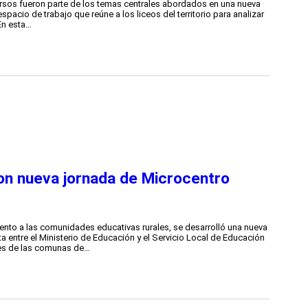
cursos fueron parte de los temas centrales abordados en una nueva
pacio de trabajo que reúne a los liceos del territorio para analizar
En esta…
on nueva jornada de Microcentro
ento a las comunidades educativas rurales, se desarrolló una nueva
 entre el Ministerio de Educación y el Servicio Local de Educación
les de las comunas de…