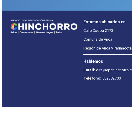
Estamos ubicados en
Calle Codpa 2173
Comuna de Arica
Región de Arica y Parinacota
Hablemos
Email:
oirs@epchinchorro.c
Teléfono:
582382700