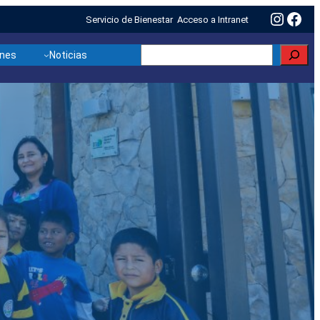
Insta
Fac
Servicio de Bienestar
Acceso a Intranet
Buscar
ones
Noticias