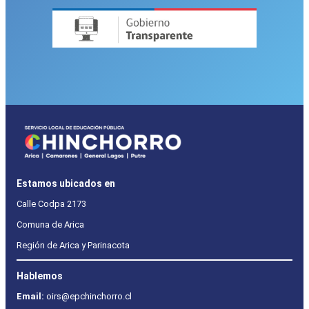
Estamos ubicados en
Calle Codpa 2173
Comuna de Arica
Región de Arica y Parinacota
Hablemos
Email:
oirs@epchinchorro.cl