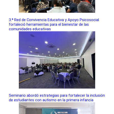
3.ª Red de Convivencia Educativa y Apoyo Psicosocial
fortaleció herramientas para el bienestar de las
comunidades educativas
Seminario abordó estrategias para fortalecer la inclusión
de estudiantes con autismo en la primera infancia