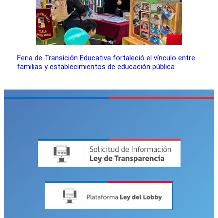
Feria de Transición Educativa fortaleció el vínculo entre
familias y establecimientos de educación pública