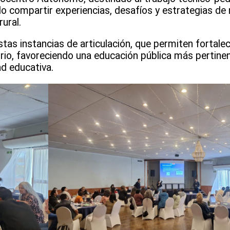
do compartir experiencias, desafíos y estrategias de
ural.
as instancias de articulación, que permiten fortalec
rio, favoreciendo una educación pública más pertinen
d educativa.