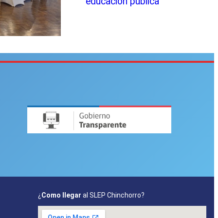
educación pública
¿
Como llegar
al SLEP Chinchorro?