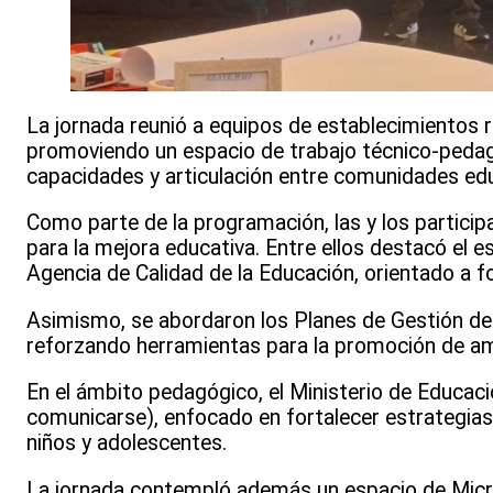
La jornada reunió a equipos de establecimientos 
promoviendo un espacio de trabajo técnico-pedagó
capacidades y articulación entre comunidades edu
Como parte de la programación, las y los particip
para la mejora educativa. Entre ellos destacó el e
Agencia de Calidad de la Educación, orientado a f
Asimismo, se abordaron los Planes de Gestión de
reforzando herramientas para la promoción de amb
En el ámbito pedagógico, el Ministerio de Educación
comunicarse), enfocado en fortalecer estrategias
niños y adolescentes.
La jornada contempló además un espacio de Micr