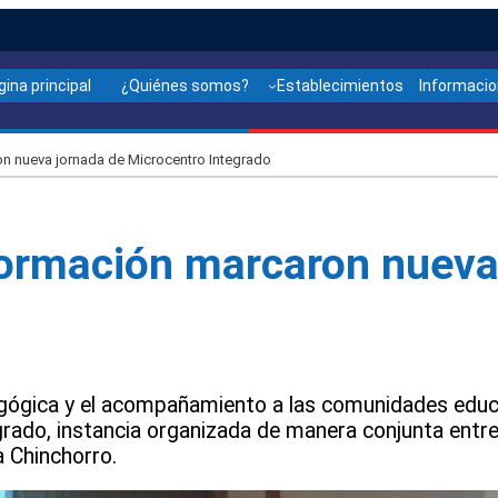
gina principal
¿Quiénes somos?
Establecimientos
Informaci
n nueva jornada de Microcentro Integrado
formación marcaron nueva
agógica y el acompañamiento a las comunidades educa
rado, instancia organizada de manera conjunta entre 
a Chinchorro.