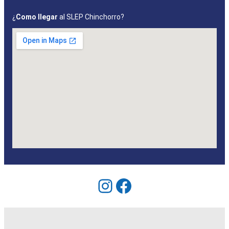
¿
Como llegar
al SLEP Chinchorro?
Instagram
Facebook