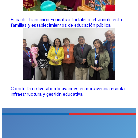
Feria de Transición Educativa fortaleció el vínculo entre
familias y establecimientos de educación pública
Comité Directivo abordó avances en convivencia escolar,
infraestructura y gestión educativa