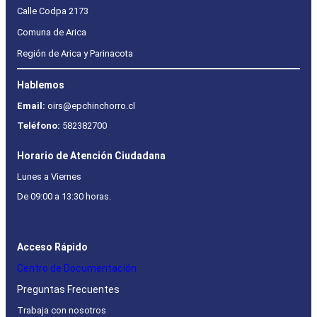
Calle Codpa 2173
Comuna de Arica
Región de Arica y Parinacota
Hablemos
Email:
oirs@epchinchorro.cl
Teléfono:
582382700
Horario de Atención Ciudadana
Lunes a Viernes
De 09:00 a 13:30 horas.
Acceso Rápido
Centro de Documentación
Preguntas Frecuentes
Trabaja con nosotros