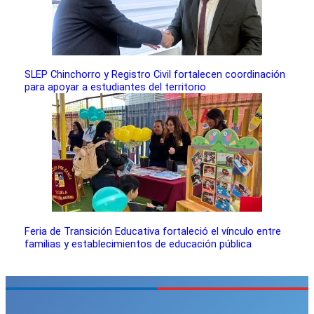
SLEP Chinchorro y Registro Civil fortalecen coordinación
para apoyar a estudiantes del territorio
Feria de Transición Educativa fortaleció el vínculo entre
familias y establecimientos de educación pública