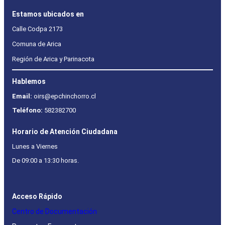
Estamos ubicados en
Calle Codpa 2173
Comuna de Arica
Región de Arica y Parinacota
Hablemos
Email:
oirs@epchinchorro.cl
Teléfono:
582382700
Horario de Atención Ciudadana
Lunes a Viernes
De 09:00 a 13:30 horas.
Acceso Rápido
Centro de Documentación