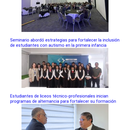
Seminario abordó estrategias para fortalecer la inclusión
de estudiantes con autismo en la primera infancia
Estudiantes de liceos técnico-profesionales inician
programas de alternancia para fortalecer su formación