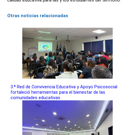
calidad educativa para las y los estudiantes del territorio.
Otras noticias relacionadas
3.ª Red de Convivencia Educativa y Apoyo Psicosocial
fortaleció herramientas para el bienestar de las
comunidades educativas