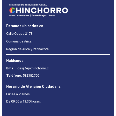
Estamos ubicados en
Calle Codpa 2173
Comuna de Arica
Región de Arica y Parinacota
Hablemos
Email:
oirs@epchinchorro.cl
Teléfono:
582382700
Horario de Atención Ciudadana
Lunes a Viernes
De 09:00 a 13:30 horas.