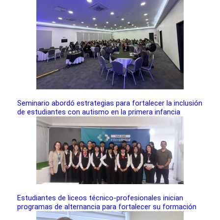
Seminario abordó estrategias para fortalecer la inclusión
de estudiantes con autismo en la primera infancia
Estudiantes de liceos técnico-profesionales inician
programas de alternancia para fortalecer su formación