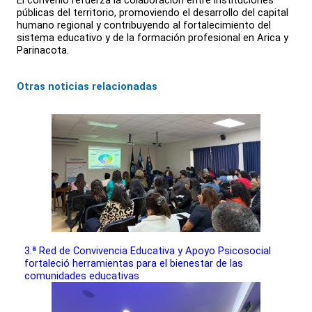
El convenio refuerza la colaboración entre instituciones
públicas del territorio, promoviendo el desarrollo del capital
humano regional y contribuyendo al fortalecimiento del
sistema educativo y de la formación profesional en Arica y
Parinacota.
Otras noticias relacionadas
3.ª Red de Convivencia Educativa y Apoyo Psicosocial
fortaleció herramientas para el bienestar de las
comunidades educativas