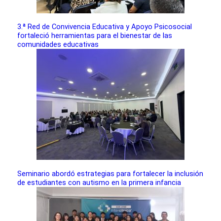
3.ª Red de Convivencia Educativa y Apoyo Psicosocial
fortaleció herramientas para el bienestar de las
comunidades educativas
Seminario abordó estrategias para fortalecer la inclusión
de estudiantes con autismo en la primera infancia