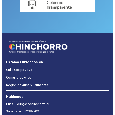
Estamos ubicados en
Calle Codpa 2173
Comuna de Arica
Región de Arica y Parinacota
Hablemos
Email:
oirs@epchinchorro.cl
Teléfono:
582382700