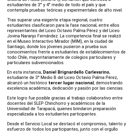
estudiantes de 3° y 4° medio de todo el país y que
contempla pruebas teóricas y experimentales de alto nivel.
Tras superar una exigente etapa regional, cuatro
estudiantes clasificaron para la fase nacional, entre ellos
representantes del Liceo Octavio Palma Pérez y del Liceo
Jovina Naranjo Fernández. La competencia final se realizó
en el Museo Interactivo Mirador (MIM), en la ciudad de
Santiago, donde los jóvenes pusieron a prueba sus
conocimientos frente a estudiantes de establecimientos de
todo Chile, mayoritariamente de colegios particulares y
particulares subvencionados.
En esta instancia,
Daniel Brignardello Carlevarino
,
estudiante de 3° Medio B del Liceo Octavio Palma Pérez,
alcanzó un histórico
tercer lugar nacional
, demostrando
excelencia académica, dedicación y pasión por las ciencias.
Este logro fue posible gracias al trabajo colaborativo entre
docentes del SLEP Chinchorro y académicos de la
Universidad de Tarapacá, quienes brindaron preparación
especializada a los estudiantes participantes.
Desde el Servicio Local se destacó el compromiso, talento y
esfuerzo de todos los participantes, junto con el orgullo