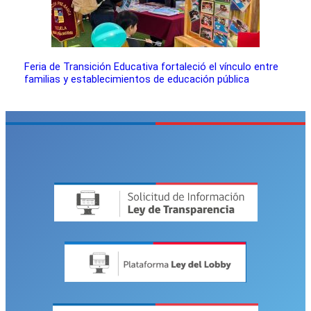
Feria de Transición Educativa fortaleció el vínculo entre
familias y establecimientos de educación pública