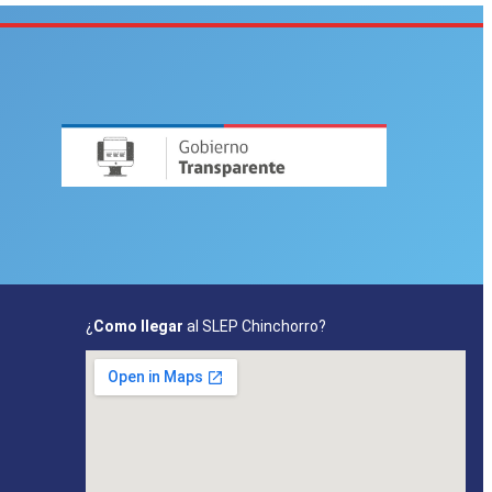
¿
Como llegar
al SLEP Chinchorro?