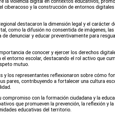
e la violencia digital en contextos educativos, prom
el ciberacoso y la construcción de entornos digitale
Regional destacaron la dimensión legal y el carácter 
gital, como la difusión no consentida de imágenes, la
ia de denunciar y educar preventivamente para resgu
 importancia de conocer y ejercer los derechos digita
n el entorno escolar, destacando el rol activo que cum
respeto mutuo.
 las y los representantes reflexionaron sobre cómo fo
 sus pares, contribuyendo a fortalecer una cultura esc
lidad.
su compromiso con la formación ciudadana y la educa
pativos que promueven la prevención, la reflexión y l
nidades educativas del territorio.