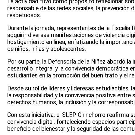
La actividad tuvo como propósito reflexionar sobr
responsable de las redes sociales, la prevención d
respetuosos.
Durante la jornada, representantes de la Fiscalía 
adquirir diversas manifestaciones de violencia di
hostigamiento en línea, enfatizando la importanc
de niños, niñas y adolescentes.
Por su parte, la Defensoría de la Niñez abordó la
desarrollo integral y la convivencia democrática e
estudiantes en la promoción del buen trato y el 
Desde su rol de líderes y lideresas estudiantiles,
la responsabilidad y la convivencia positiva entre
derechos humanos, la inclusión y la corresponsabi
Con esta iniciativa, el SLEP Chinchorro reafirma 
convivencia digital, fortaleciendo espacios partici
beneficio del bienestar y la seguridad de las comu