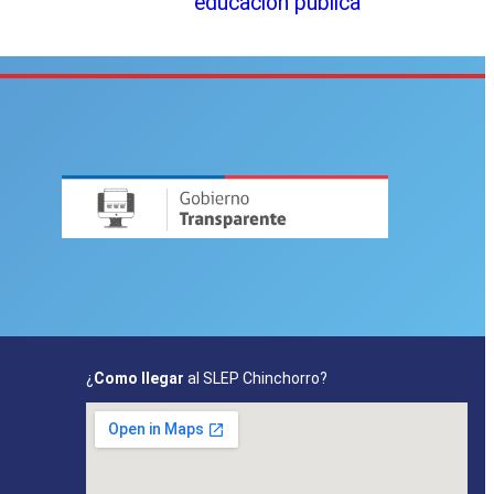
educación pública
¿
Como llegar
al SLEP Chinchorro?