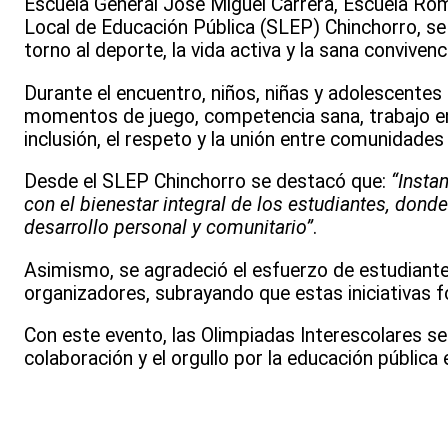
Escuela General José Miguel Carrera, Escuela Ró
Local de Educación Pública (SLEP) Chinchorro, se
torno al deporte, la vida activa y la sana convivenc
Durante el encuentro, niños, niñas y adolescentes
momentos de juego, competencia sana, trabajo en
inclusión, el respeto y la unión entre comunidades
Desde el SLEP Chinchorro se destacó que:
“Insta
con el bienestar integral de los estudiantes, dond
desarrollo personal y comunitario”
.
Asimismo, se agradeció el esfuerzo de estudiante
organizadores, subrayando que estas iniciativas f
Con este evento, las Olimpiadas Interescolares se
colaboración y el orgullo por la educación pública 