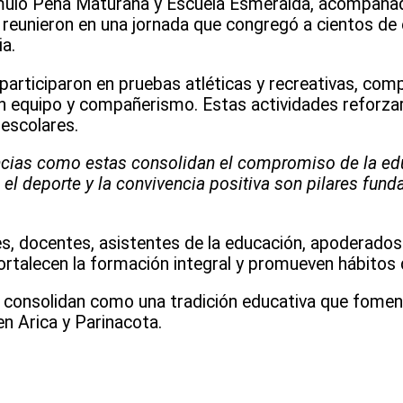
mulo Peña Maturana y Escuela Esmeralda, acompañada
 reunieron en una jornada que congregó a cientos de
ia.
 participaron en pruebas atléticas y recreativas, com
 equipo y compañerismo. Estas actividades reforza
 escolares.
ncias como estas consolidan el compromiso de la ed
e el deporte y la convivencia positiva son pilares fun
s, docentes, asistentes de la educación, apoderados
ortalecen la formación integral y promueven hábitos 
 consolidan como una tradición educativa que fomenta
en Arica y Parinacota.