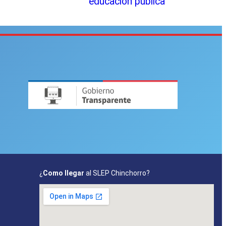
educación pública
¿
Como llegar
al SLEP Chinchorro?