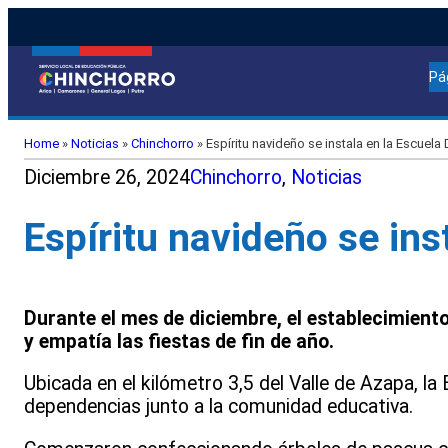
Pá
Home
»
Noticias
»
Chinchorro
»
Espíritu navideño se instala en la Escuela
Diciembre 26, 2024
Chinchorro
, 
Noticias
Espíritu navideño se ins
Durante el mes de diciembre, el establecimiento
y empatía las fiestas de fin de año.
Ubicada en el kilómetro 3,5 del Valle de Azapa, la
dependencias junto a la comunidad educativa.