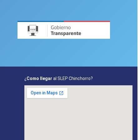
¿
Como llegar
al SLEP Chinchorro?