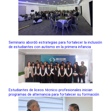
Seminario abordó estrategias para fortalecer la inclusión
de estudiantes con autismo en la primera infancia
Estudiantes de liceos técnico-profesionales inician
programas de alternancia para fortalecer su formación