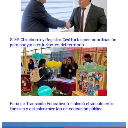
SLEP Chinchorro y Registro Civil fortalecen coordinación
para apoyar a estudiantes del territorio
Feria de Transición Educativa fortaleció el vínculo entre
familias y establecimientos de educación pública