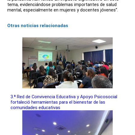
tema, evidenciándose problemas importantes de salud
mental, especialmente en mujeres y docentes jóvenes”.
Otras noticias relacionadas
3.ª Red de Convivencia Educativa y Apoyo Psicosocial
fortaleció herramientas para el bienestar de las
comunidades educativas