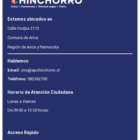
Estamos ubicados en
Calle Codpa 2173
Comuna de Arica
Región de Arica y Parinacota
Hablemos
Email:
oirs@epchinchorro.cl
Teléfono:
582382700
Horario de Atención Ciudadana
Lunes a Viernes
De 09:00 a 13:30 horas.
Acceso Rápido