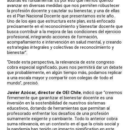
adultas es fundamental. Es por eso que hemos querido
avanzar en diversas medidas que nos permiten robustecer
la profesión docente y cautelar su bienestar, y una de ellas
es el Plan Nacional Docente que presentamos este año.
Uno de los ejes que estructura este plan, está enfocado
precisamente en el reconocimiento y bienestar docente que
busca contribuir a la mejora de las condiciones del ejercicio
profesional, integrando acciones de formación,
acompañamiento e intervención en salud mental, y creando
estrategias integrales y colectivas de reconocimiento y
bienestar”.
“Desde esta perspectiva, la relevancia de este congreso
cobra especial significado, pues nos permitirá dar un debate
que probablemente, en algún tiempo más, podamos replicar
a una escala mayor y compartir con colegas de todo el
mundo”, precisó.
Javier Azócar, director de OEI Chile
, indicó que “creemos
firmemente que garantizar el bienestar docente es una
inversión en la sostenibilidad de nuestros sistemas
educativos, dotando de herramientas que permitan al
profesorado enfrentar los desafíos de una profesión
sumamente exigente y cambiante. Todo lo anterior cobra
suma relevancia, en un contexto en el que la crisis social y
la pandemia han tenido un impacto significativo en este