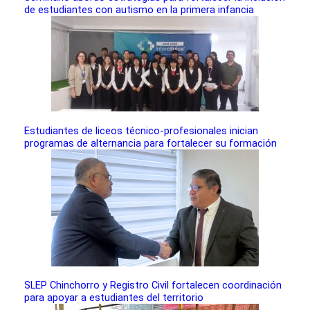
de estudiantes con autismo en la primera infancia
Estudiantes de liceos técnico-profesionales inician
programas de alternancia para fortalecer su formación
SLEP Chinchorro y Registro Civil fortalecen coordinación
para apoyar a estudiantes del territorio