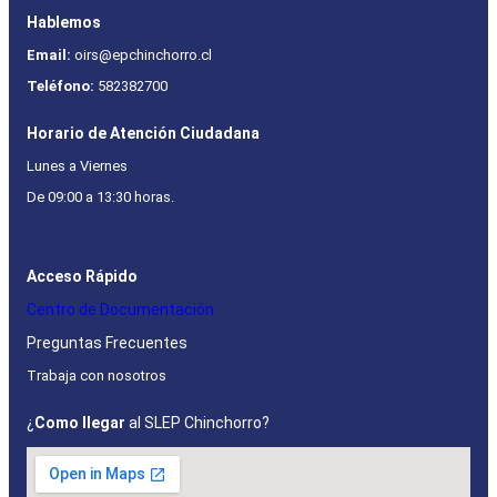
Hablemos
Email:
oirs@epchinchorro.cl
Teléfono:
582382700
Horario de Atención Ciudadana
Lunes a Viernes
De 09:00 a 13:30 horas.
Acceso Rápido
Centro de Documentación
Preguntas Frecuentes
Trabaja con nosotros
¿
Como llegar
al SLEP Chinchorro?