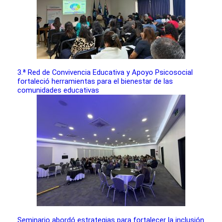
3.ª Red de Convivencia Educativa y Apoyo Psicosocial
fortaleció herramientas para el bienestar de las
comunidades educativas
Seminario abordó estrategias para fortalecer la inclusión