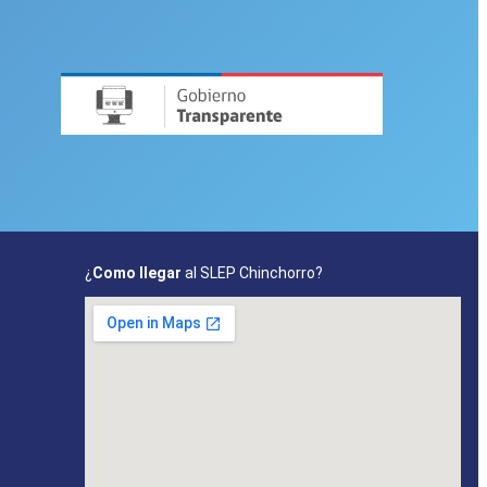
¿
Como llegar
al SLEP Chinchorro?