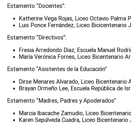
Estamento “Docentes”:
Katherine Vega Rojas,
Liceo Octavio Palma P
Luis Ponce Fernández,
Liceo Bicicentenario 
Estamento “Directivos”:
Fresia Arredondo Díaz,
Escuela Manuel Rodrí
María Verónica Fornes,
Liceo Bicentenario Ar
Estamento “Asistentes de la Educación”
Dirse Menares Alvarado,
Liceo Bicentenario 
Brayan Ormeño Lee,
Escuela República de Isr
Estamento “Madres, Padres y Apoderados”
Marcia Ibacache Zamudio,
Liceo Bicentenario
Karen Sepúlveda Cuadra,
Liceo Bicentenario 