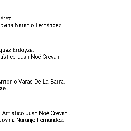
érez.
Jovina Naranjo Fernández.
guez Erdoyza.
tístico Juan Noé Crevani.
Antonio Varas De La Barra.
ael.
 Artístico Juan Noé Crevani.
Jovina Naranjo Fernández.