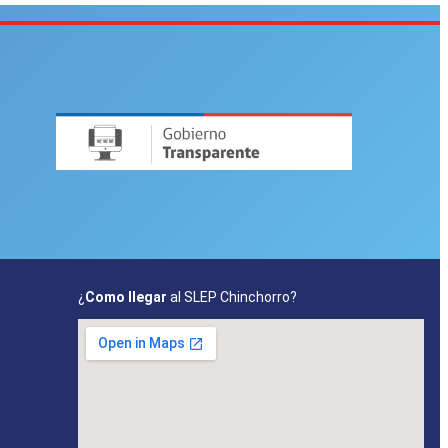
¿
Como llegar
al SLEP Chinchorro?