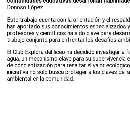
comunidades educativas desarrollan habilidades
Donoso López.
Este trabajo cuenta con la orientación y el respa
han aportado sus conocimientos especializados y 
profesores y científicos ha sido clave para desarr
trabajo conjunto para enfrentar los desafíos ambie
El Club Explora del liceo ha decidido investigar 
agua, un mecanismo clave para su supervivencia e
de concientización para resaltar el valor ecológic
iniciativa no solo busca proteger a los claves del
ambiental en la comunidad.