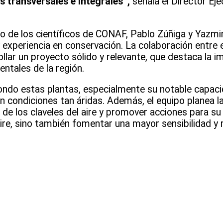
 transversales e integrales”,
señala el Director Eje
ldo de los científicos de CONAF, Pablo Zúñiga y Yazmi
experiencia en conservación. La colaboración entre 
ollar un proyecto sólido y relevante, que destaca la i
ntales de la región.
a fondo estas plantas, especialmente su notable capa
n condiciones tan áridas. Además, el equipo planea 
o de los claveles del aire y promover acciones para s
 aire, sino también fomentar una mayor sensibilidad y