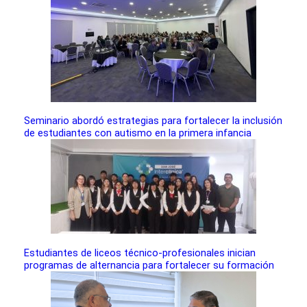
Seminario abordó estrategias para fortalecer la inclusión
de estudiantes con autismo en la primera infancia
Estudiantes de liceos técnico-profesionales inician
programas de alternancia para fortalecer su formación