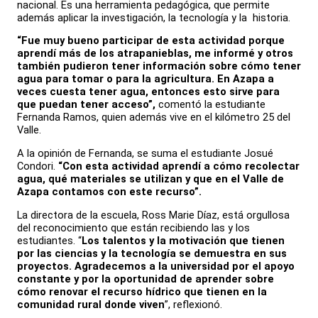
nacional. Es una herramienta pedagógica, que permite
además aplicar la investigación, la tecnología y la historia.
“Fue muy bueno participar de esta actividad porque
aprendí más de los atrapanieblas, me informé y otros
también pudieron tener información sobre cómo tener
agua para tomar o para la agricultura. En Azapa a
veces cuesta tener agua, entonces esto sirve para
que puedan tener acceso”,
comentó la estudiante
Fernanda Ramos, quien además vive en el kilómetro 25 del
Valle.
A la opinión de Fernanda, se suma el estudiante Josué
Condori.
“Con esta actividad aprendí a cómo recolectar
agua, qué materiales se utilizan y que en el
Valle de
Azapa contamos con este recurso”.
La directora de la escuela, Ross Marie Díaz, está orgullosa
del reconocimiento que están recibiendo las y los
estudiantes. “
Los talentos y la motivación que
tienen
por las ciencias y la tecnología se demuestra en sus
proyectos. Agradecemos a la universidad por el apoyo
constante y por la oportunidad de aprender sobre
cómo renovar el recurso hídrico que tienen en la
comunidad rural donde viven
”, reflexionó.