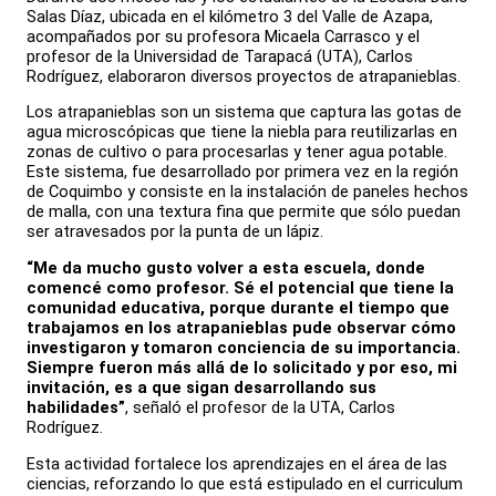
Salas Díaz, ubicada en el kilómetro 3 del Valle de Azapa,
acompañados por su profesora Micaela Carrasco y el
profesor de la Universidad de Tarapacá (UTA), Carlos
Rodríguez, elaboraron diversos proyectos de atrapanieblas.
Los atrapanieblas son un sistema que captura las gotas de
agua microscópicas que tiene la niebla para reutilizarlas en
zonas de cultivo o para procesarlas y tener agua potable.
Este sistema, fue desarrollado por primera vez en la región
de Coquimbo y consiste en la instalación de paneles hechos
de malla, con una textura fina que permite que sólo puedan
ser atravesados por la punta de un lápiz.
“Me da mucho gusto volver a esta escuela, donde
comencé como profesor. Sé el potencial que tiene la
comunidad educativa, porque durante el tiempo que
trabajamos en los atrapanieblas pude observar cómo
investigaron y tomaron conciencia de su importancia.
Siempre fueron más allá de lo solicitado y por eso, mi
invitación, es a que sigan desarrollando sus
habilidades”
, señaló el profesor de la UTA, Carlos
Rodríguez.
Esta actividad fortalece los aprendizajes en el área de las
ciencias, reforzando lo que está estipulado en el curriculum