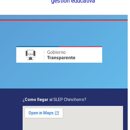
gestión educativa
¿
Como llegar
al SLEP Chinchorro?