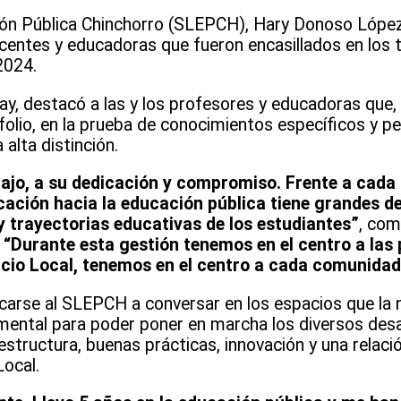
ación Pública Chinchorro (SLEPCH), Hary Donoso Lópe
centes y educadoras que fueron encasillados en los 
2024.
tay, destacó a las y los profesores y educadoras que
folio, en la prueba de conocimientos específicos y p
alta distinción.
ajo, a su dedicación y compromiso. Frente a cada 
ación hacia la educación pública tiene grandes de
y trayectorias educativas de los estudiantes”
, co
:
“Durante esta gestión tenemos en el centro a las 
vicio Local, tenemos en el centro a cada comunidad
ercarse al SLEPCH a conversar en los espacios que la
damental para poder poner en marcha los diversos des
estructura, buenas prácticas, innovación y una relaci
ocal.