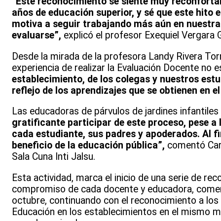
“Este reconocimiento se siente muy reconfortan
años de educación superior, y sé que este hito
motiva a seguir trabajando más aún en nuestras
evaluarse”,
explicó el profesor Exequiel Vergara 
Desde la mirada de la profesora Landy Rivera Torre
experiencia de realizar la Evaluación Docente no 
establecimiento, de los colegas y nuestros est
reflejo de los aprendizajes que se obtienen en e
Las educadoras de párvulos de jardines infantile
gratificante participar de este proceso, pese a
cada estudiante, sus padres y apoderados. Al fi
beneficio de la educación pública”,
comentó Caro
Sala Cuna Inti Jalsu.
Esta actividad, marca el inicio de una serie de rec
compromiso de cada docente y educadora, comenza
octubre, continuando con el reconocimiento a lo
Educación en los establecimientos en el mismo mes 