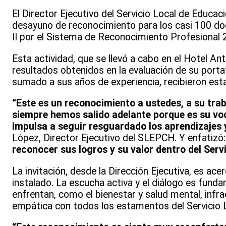
El Director Ejecutivo del Servicio Local de Educ
desayuno de reconocimiento para los casi 100 do
II por el Sistema de Reconocimiento Profesional 
Esta actividad, que se llevó a cabo en el Hotel An
resultados obtenidos en la evaluación de su porta
sumado a sus años de experiencia, recibieron esta 
“Este es un reconocimiento a ustedes, a su trab
siempre hemos salido adelante porque es su voc
impulsa a seguir resguardado los aprendizajes 
López, Director Ejecutivo del SLEPCH. Y enfatizó
reconocer sus logros y su valor dentro del Ser
La invitación, desde la Dirección Ejecutiva, es ac
instalado. La escucha activa y el diálogo es fun
enfrentan, como el bienestar y salud mental, infra
empática con todos los estamentos del Servicio L