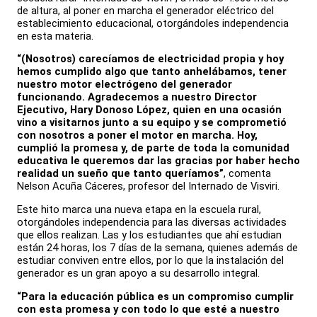
de altura, al poner en marcha el generador eléctrico del
establecimiento educacional, otorgándoles independencia
en esta materia.
“(Nosotros) carecíamos de electricidad propia y hoy
hemos cumplido algo que tanto anhelábamos, tener
nuestro motor electrógeno del generador
funcionando. Agradecemos a nuestro Director
Ejecutivo, Hary Donoso López, quien en una ocasión
vino a visitarnos junto a su equipo y se comprometió
con nosotros a poner el motor en marcha. Hoy,
cumplió la promesa y, de parte de toda la comunidad
educativa le queremos dar las gracias por haber hecho
realidad un sueño que tanto queríamos”
, comenta
Nelson Acuña Cáceres, profesor del Internado de Visviri.
Este hito marca una nueva etapa en la escuela rural,
otorgándoles independencia para las diversas actividades
que ellos realizan. Las y los estudiantes que ahí estudian
están 24 horas, los 7 días de la semana, quienes además de
estudiar conviven entre ellos, por lo que la instalación del
generador es un gran apoyo a su desarrollo integral.
“Para la educación pública es un compromiso cumplir
con esta promesa y con todo lo que esté a nuestro