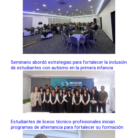
Seminario abordó estrategias para fortalecer la inclusión
de estudiantes con autismo en la primera infancia
Estudiantes de liceos técnico-profesionales inician
programas de alternancia para fortalecer su formación