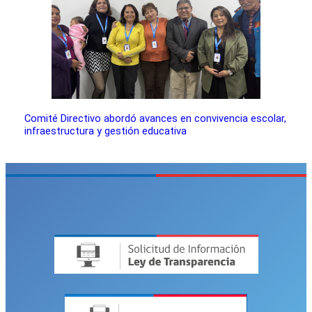
Comité Directivo abordó avances en convivencia escolar,
infraestructura y gestión educativa