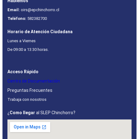
Hablemos
Email:
oirs@epchinchorro.cl
Teléfono:
582382700
Horario de Atención Ciudadana
Lunes a Viernes
De 09:00 a 13:30 horas.
Acceso Rápido
Centro de Documentación
Preguntas Frecuentes
Trabaja con nosotros
¿
Como llegar
al SLEP Chinchorro?