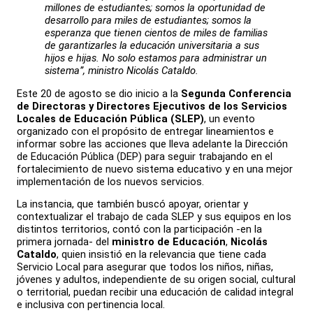
millones de estudiantes; somos la oportunidad de
desarrollo para miles de estudiantes; somos la
esperanza que tienen cientos de miles de familias
de garantizarles la educación universitaria a sus
hijos e hijas. No solo estamos para administrar un
sistema”, ministro Nicolás Cataldo.
Este 20 de agosto se dio inicio a la
Segunda Conferencia
de Directoras y Directores Ejecutivos de los Servicios
Locales de Educación Pública (SLEP)
, un evento
organizado con el propósito de entregar lineamientos e
informar sobre las acciones que lleva adelante la Dirección
de Educación Pública (DEP) para seguir trabajando en el
fortalecimiento de nuevo sistema educativo y en una mejor
implementación de los nuevos servicios.
La instancia, que también buscó apoyar, orientar y
contextualizar el trabajo de cada SLEP y sus equipos en los
distintos territorios, contó con la participación -en la
primera jornada- del
ministro de Educación
,
Nicolás
Cataldo
, quien insistió en la relevancia que tiene cada
Servicio Local para asegurar que todos los niños, niñas,
jóvenes y adultos, independiente de su origen social, cultural
o territorial, puedan recibir una educación de calidad integral
e inclusiva con pertinencia local.