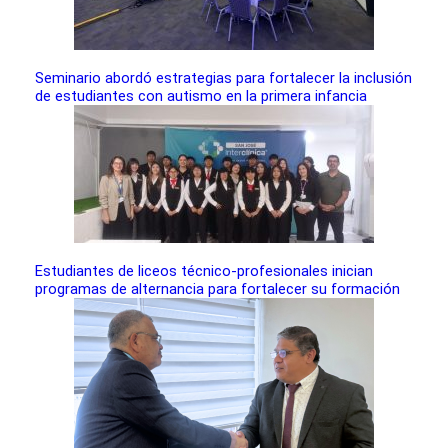
Seminario abordó estrategias para fortalecer la inclusión
de estudiantes con autismo en la primera infancia
Estudiantes de liceos técnico-profesionales inician
programas de alternancia para fortalecer su formación