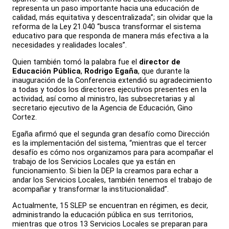
representa un paso importante hacia una educación de
calidad, más equitativa y descentralizada”; sin olvidar que la
reforma de la Ley 21.040 “busca transformar el sistema
educativo para que responda de manera más efectiva a la
necesidades y realidades locales”.
Quien también tomó la palabra fue el
director de
Educación Pública
,
Rodrigo Egaña
, que durante la
inauguración de la Conferencia extendió su agradecimiento
a todas y todos los directores ejecutivos presentes en la
actividad, así como al ministro, las subsecretarias y al
secretario ejecutivo de la Agencia de Educación, Gino
Cortez.
Egaña afirmó que el segunda gran desafío como Dirección
es la implementación del sistema, “mientras que el tercer
desafío es cómo nos organizamos para para acompañar el
trabajo de los Servicios Locales que ya están en
funcionamiento. Si bien la DEP la creamos para echar a
andar los Servicios Locales, también tenemos el trabajo de
acompañar y transformar la institucionalidad”.
Actualmente, 15 SLEP se encuentran en régimen, es decir,
administrando la educación pública en sus territorios,
mientras que otros 13 Servicios Locales se preparan para