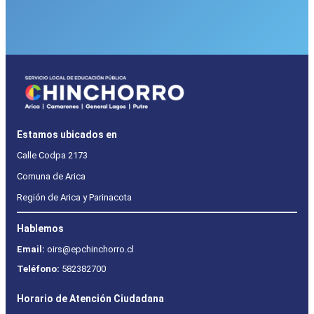
Estamos ubicados en
Calle Codpa 2173
Comuna de Arica
Región de Arica y Parinacota
Hablemos
Email:
oirs@epchinchorro.cl
Teléfono:
582382700
Horario de Atención Ciudadana