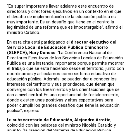
“Es super importante llevar adelante este encuentro de
directoras y directores ejecutivos en un contexto en el que
el desafío de implementación de la educación pública es
muy importante. Es un desafío que tiene en el centro la
legitimidad de una reforma que es impostergable”, afirmó el
ministro Cataldo.
En esta cita está participando el
director ejecutivo del
Servicio Local de Educación Pública Chinchorro
(SLEPCH), Hary Donoso
. “La Conferencia Nacional de
Directores Ejecutivos de los Servicios Locales de Educación
Pública es una instancia importante porque permite mostrar
el trabajo que se está haciendo desde el territorio, junto con
coordinarnos y articularnos como sistema educativo de
educación pública. Además, se pueden dar a conocer los
intereses del territorio y sus prioridades, que tienen que
converger con los lineamientos y las orientaciones que se
dan a nivel central. Es una oportunidad de fortalecimiento,
donde existen unas positivas y altas expectativas para
poder cumplir los grandes desafíos que tiene la educación
pública”, expresó.
La
subsecretaria de Educación
,
Alejandra Arratia
,
coincidió con las palabras del ministro Nicolás Cataldo y
apuntó: “la creación del Sistema de Educación Pública