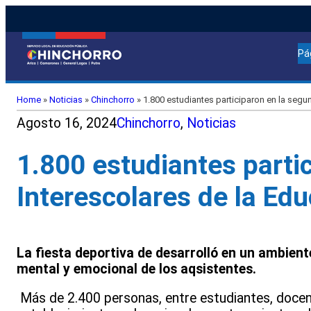
Pá
Home
»
Noticias
»
Chinchorro
»
1.800 estudiantes participaron en la segu
Agosto 16, 2024
Chinchorro
, 
Noticias
1.800 estudiantes parti
Interescolares de la Ed
La fiesta deportiva de desarrolló en un ambient
mental y emocional de los aqsistentes.
Más de 2.400 personas, entre estudiantes, docen