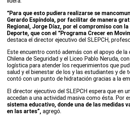
lidera.
“
Para que esto pudiera realizarse se mancomuna
Gerardo Espíndola, por facilitar de manera gra
Regional, Jorge Díaz, por el compromiso con la s
Deporte, que con el “Programa Crecer en Movimi
destaca el director ejecutivo del SLEPCH, profe
Este encuentro contó además con el apoyo de la c
Chilena de Seguridad y el Liceo Pablo Neruda, con
logística para atender los requerimientos que pudi
salud y el bienestar de los y las estudiantes y de
contó con un punto de hidratación gracias a la em
El director ejecutivo del SLEPCH espera que en u
accedan a una actividad masiva como ésta. Por e
sistema educativo, donde una de las medidas va 
en las artes”,
agregó.