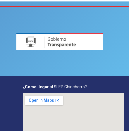
¿
Como llegar
al SLEP Chinchorro?