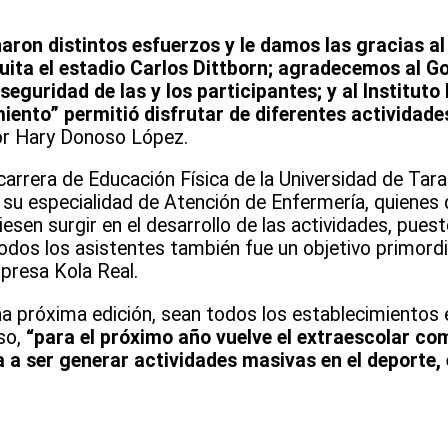
ron distintos esfuerzos y le damos las gracias al 
tuita el estadio Carlos Dittborn; agradecemos al 
eguridad de las y los participantes; y al Instituto
ento” permitió disfrutar de diferentes actividade
sor Hary Donoso López.
arrera de Educación Física de la Universidad de Tara
 su especialidad de Atención de Enfermería, quienes 
esen surgir en el desarrollo de las actividades, puest
 todos los asistentes también fue un objetivo primord
presa Kola Real.
na próxima edición, sean todos los establecimientos
so,
“para el próximo año vuelve el extraescolar com
a ser generar actividades masivas en el deporte, 