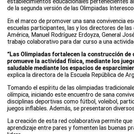
establecimientos educacionales pertenecientes al
de la segunda versión de las Olimpiadas Interesco
En el marco de promover una sana convivencia esc
escuelas participantes, las y los directores de l
América, Manuel Rodríguez Erdoyza, General José 
trabajo colaborativo para dar curso a una activi
“Las Olimpiadas fortalecen la construcción de
promueve la actividad física, mediante los jue
saludable mediante los espacios de esparcimient
explica la directora de la Escuela República de Ar
Tomando el espíritu de las olimpiadas tradicional
olímpica, iniciando este encuentro de sana convive
disciplinas deportivas como fútbol, voleibol, part
juegos inflables. Además, se presentaron diversos
La creación de esta red colaborativa permite que
aprendizaje entre pares y fomenten las buenas pr