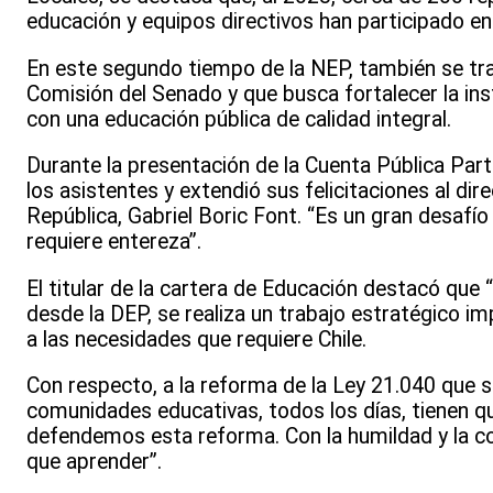
educación y equipos directivos han participado en
En este segundo tiempo de la NEP, también se trab
Comisión del Senado y que busca fortalecer la in
con una educación pública de calidad integral.
Durante la presentación de la Cuenta Pública Parti
los asistentes y extendió sus felicitaciones al d
República, Gabriel Boric Font. “Es un gran desafí
requiere entereza”.
El titular de la cartera de Educación destacó que 
desde la DEP, se realiza un trabajo estratégico i
a las necesidades que requiere Chile.
Con respecto, a la reforma de la Ley 21.040 que s
comunidades educativas, todos los días, tienen q
defendemos esta reforma. Con la humildad y la c
que aprender”.