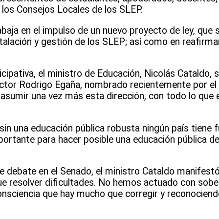
 los Consejos Locales de los SLEP.
aja en el impulso de un nuevo proyecto de ley, que s
stalación y gestión de los SLEP; así como en reafirm
cipativa, el ministro de Educación, Nicolás Cataldo, 
irector Rodrigo Egaña, nombrado recientemente por el 
o asumir una vez más esta dirección, con todo lo que 
“sin una educación pública robusta ningún país tiene 
mportante para hacer posible una educación pública d
e debate en el Senado, el ministro Cataldo manifestó
ue resolver dificultades. No hemos actuado con sobe
onsciencia que hay mucho que corregir y reconocien