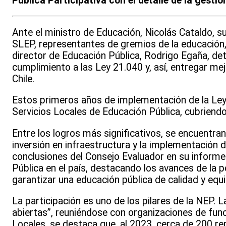
Pública Participativa con el detalle de la gesti
Ante el ministro de Educación, Nicolás Cataldo, su
SLEP, representantes de gremios de la educación, g
director de Educación Pública, Rodrigo Egaña, det
cumplimiento a las Ley 21.040 y, así, entregar mej
Chile.
Estos primeros años de implementación de la Ley 
Servicios Locales de Educación Pública, cubriend
Entre los logros más significativos, se encuentra
inversión en infraestructura y la implementación 
conclusiones del Consejo Evaluador en su informe
Pública en el país, destacando los avances de la p
garantizar una educación pública de calidad y equit
La participación es uno de los pilares de la NEP.
abiertas”, reuniéndose con organizaciones de funcio
Locales, se destaca que, al 2023, cerca de 200 r