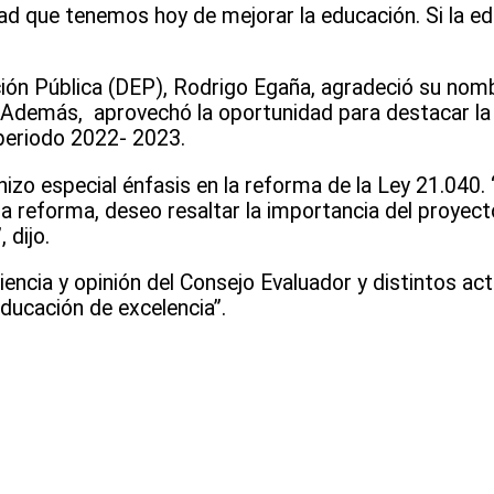
dad que tenemos hoy de mejorar la educación. Si la e
ación Pública (DEP), Rodrigo Egaña, agradeció su nom
 Además, aprovechó la oportunidad para destacar la
 periodo 2022- 2023.
 hizo especial énfasis en la reforma de la Ley 21.040
 reforma, deseo resaltar la importancia del proyect
 dijo.
iencia y opinión del Consejo Evaluador y distintos a
ucación de excelencia”.