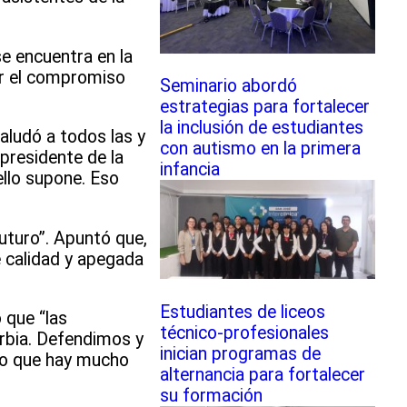
e encuentra en la
ar el compromiso
Seminario abordó
estrategias para fortalecer
la inclusión de estudiantes
saludó a todos las y
con autismo en la primera
presidente de la
infancia
ello supone. Eso
futuro”. Apuntó que,
e calidad y apegada
Estudiantes de liceos
 que “las
técnico-profesionales
rbia. Defendimos y
inician programas de
do que hay mucho
alternancia para fortalecer
su formación