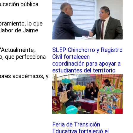
ducación pública
bramiento, lo que
 labor de Jaime
. “Actualmente,
SLEP Chinchorro y Registro
o, que perfecciona
Civil fortalecen
coordinación para apoyar a
estudiantes del territorio
ctores académicos, y
Feria de Transición
Educativa fortaleció el