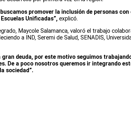
e buscamos promover la inclusión de personas con 
 Escuelas Unificadas”,
explicó.
ntegrado, Maycole Salamanca, valoró el trabajo colabor
adeciendo a IND, Seremi de Salud, SENADIS, Universi
gran deuda, por este motivo seguimos trabajando
es. De a poco nosotros queremos ir integrando est
la sociedad”.