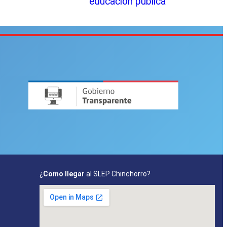
educación pública
¿
Como llegar
al SLEP Chinchorro?