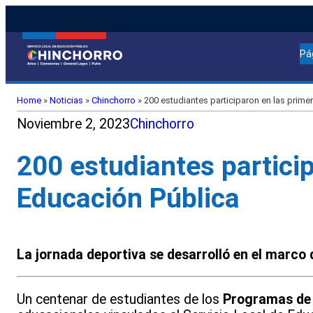
Pá
Home
»
Noticias
»
Chinchorro
»
200 estudiantes participaron en las prime
Noviembre 2, 2023
Chinchorro
200 estudiantes partici
Educación Pública
La jornada deportiva se desarrolló en el marco 
Un centenar de estudiantes de los
Programas de I