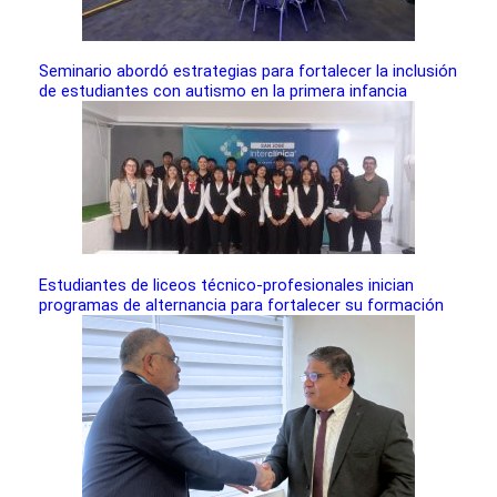
Seminario abordó estrategias para fortalecer la inclusión
de estudiantes con autismo en la primera infancia
Estudiantes de liceos técnico-profesionales inician
programas de alternancia para fortalecer su formación