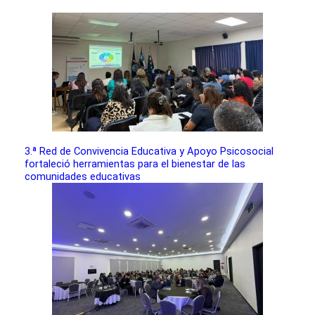
3.ª Red de Convivencia Educativa y Apoyo Psicosocial
fortaleció herramientas para el bienestar de las
comunidades educativas