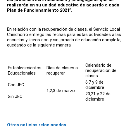
realizarán en su unidad educativa de acuerdo a cada
Plan de Funcionamiento 2021”.
En relación con la recuperación de clases, el Servicio Local
Chinchorro entregó las fechas para estas actividades a las
escuelas y liceos con y sin jornada de educación completa,
quedando de la siguiente manera:
Calendario de
Establecimientos
Días de clases a
recuperación de
Educacionales
recuperar
clases.
6,7 y 9 de
Con JEC
diciembre
1,2,3 de marzo
20,21 y 22 de
Sin JEC
diciembre
Otras noticias relacionadas