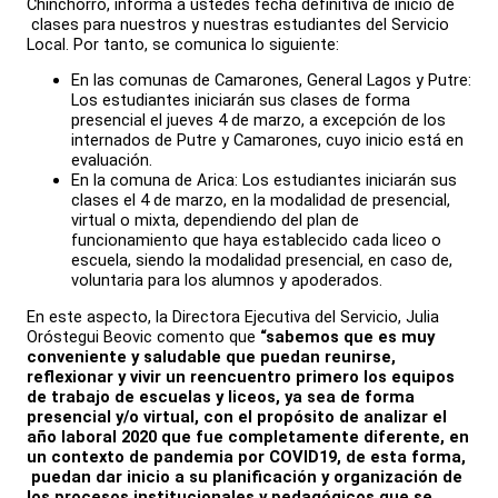
Chinchorro, informa a ustedes fecha definitiva de inicio de
clases para nuestros y nuestras estudiantes del Servicio
Local. Por tanto, se comunica lo siguiente:
En las comunas de Camarones, General Lagos y Putre:
Los estudiantes iniciarán sus clases de forma
presencial el jueves 4 de marzo, a excepción de los
internados de Putre y Camarones, cuyo inicio está en
evaluación.
En la comuna de Arica: Los estudiantes iniciarán sus
clases el 4 de marzo, en la modalidad de presencial,
virtual o mixta, dependiendo del plan de
funcionamiento que haya establecido cada liceo o
escuela, siendo la modalidad presencial, en caso de,
voluntaria para los alumnos y apoderados.
En este aspecto, la Directora Ejecutiva del Servicio, Julia
Oróstegui Beovic comento que
“sabemos que es muy
conveniente y saludable que puedan reunirse,
reflexionar y vivir un reencuentro primero los equipos
de trabajo de escuelas y liceos, ya sea de forma
presencial y/o virtual, con el propósito de analizar el
año laboral 2020 que fue completamente diferente, en
un contexto de pandemia por COVID19, de esta forma,
puedan dar inicio a su planificación y organización de
los procesos institucionales y pedagógicos que se