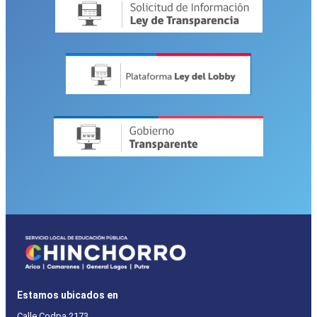
Estamos ubicados en
Calle Codpa 2173