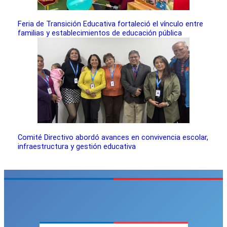
Feria de Transición Educativa fortaleció el vínculo entre
familias y establecimientos de educación pública
Comité Directivo abordó avances en convivencia escolar,
infraestructura y gestión educativa