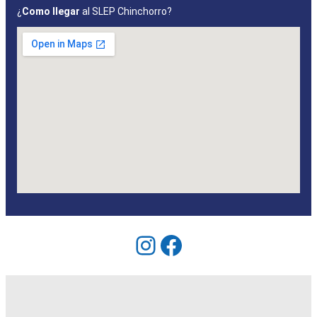
¿
Como llegar
al SLEP Chinchorro?
Instagram
Facebook