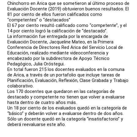
Chinchorro en Arica que se sometieron al último proceso de
Evaluación Docente (2019) obtuvieron buenos resultados. El
81 por ciento de ellos fueron calificados como
“competentes” o “destacados”
El 67 por ciento resultó calificado como “competente”, y el
14 por ciento logró la calificación de “destacado”.
La información fue entregada por la encargada de
Evaluación Docente, Jacqueline Mateo, en la Primera
Conferencia de Directores Red Arica del Servicio Local de
Educación, realizado mediante videoconferencia y
encabezado por la subdirectora de Apoyo Técnico
Pedagógico, Julia Oróstegui.
En total fueron 215 los docentes evaluados en la comuna
de Arica, a través de un portafolio que incluye tareas de
Planificación, Evaluación, Reflexión, Clase Grabada y Trabajo
colaborativo.
Los 170 docentes que quedaron en las categorías de
destacado y competente no tienen que volver a evaluarse
hasta dentro de cuatro años más.
Un 18 por ciento de los evaluados quedó en la categoría de
“básico” y deberán volver a evaluarse dentro de dos años.
Sólo un docente quedó en la categoría “insatisfactorio” y
deberá reevaluarse este año.