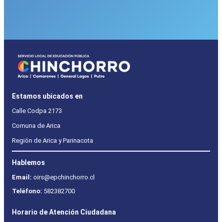
Estamos ubicados en
Calle Codpa 2173
Comuna de Arica
Región de Arica y Parinacota
Hablemos
Email:
oirs@epchinchorro.cl
Teléfono:
582382700
Horario de Atención Ciudadana