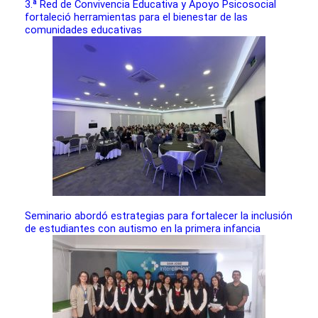
3.ª Red de Convivencia Educativa y Apoyo Psicosocial
fortaleció herramientas para el bienestar de las
comunidades educativas
Seminario abordó estrategias para fortalecer la inclusión
de estudiantes con autismo en la primera infancia