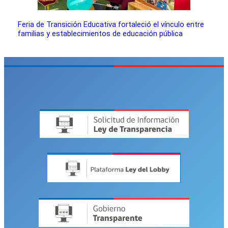
Feria de Transición Educativa fortaleció el vínculo entre
familias y establecimientos de educación pública