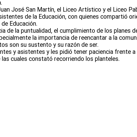
.
an José San Martín, el Liceo Artístico y el Liceo Pa
sistentes de la Educación, con quienes compartió ori
l de Educación.
a de la puntualidad, el cumplimiento de los planes de
specialmente la importancia de reencantar a la comun
tos son su sustento y su razón de ser.
es y asistentes y les pidió tener paciencia frente a
 las cuales constató recorriendo los planteles.