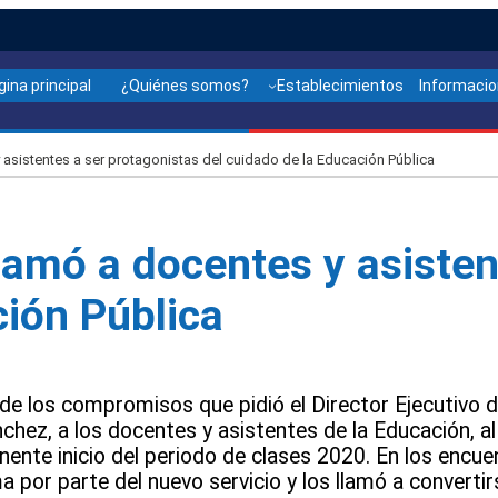
gina principal
¿Quiénes somos?
Establecimientos
Informaci
 asistentes a ser protagonistas del cuidado de la Educación Pública
llamó a docentes y asisten
ción Pública
de los compromisos que pidió el Director Ejecutivo d
ez, a los docentes y asistentes de la Educación, al i
inente inicio del periodo de clases 2020. En los enc
a por parte del nuevo servicio y los llamó a convertir