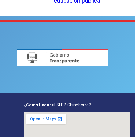
educación pública
¿
Como llegar
al SLEP Chinchorro?