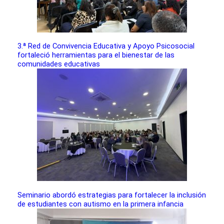
3.ª Red de Convivencia Educativa y Apoyo Psicosocial
fortaleció herramientas para el bienestar de las
comunidades educativas
Seminario abordó estrategias para fortalecer la inclusión
de estudiantes con autismo en la primera infancia