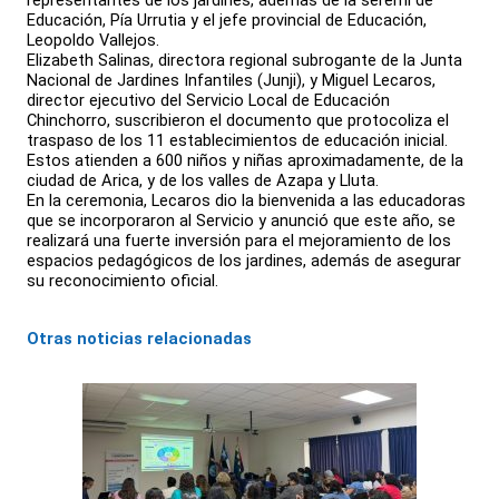
representantes de los jardines, además de la seremi de
Educación, Pía Urrutia y el jefe provincial de Educación,
Leopoldo Vallejos.
Elizabeth Salinas, directora regional subrogante de la Junta
Nacional de Jardines Infantiles (Junji), y Miguel Lecaros,
director ejecutivo del Servicio Local de Educación
Chinchorro, suscribieron el documento que protocoliza el
traspaso de los 11 establecimientos de educación inicial.
Estos atienden a 600 niños y niñas aproximadamente, de la
ciudad de Arica, y de los valles de Azapa y Lluta.
En la ceremonia, Lecaros dio la bienvenida a las educadoras
que se incorporaron al Servicio y anunció que este año, se
realizará una fuerte inversión para el mejoramiento de los
espacios pedagógicos de los jardines, además de asegurar
su reconocimiento oficial.
Otras noticias relacionadas