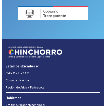
Estamos ubicados en
Calle Codpa 2173
Comuna de Arica
Región de Arica y Parinacota
Hablemos
Email:
oirs@epchinchorro.cl