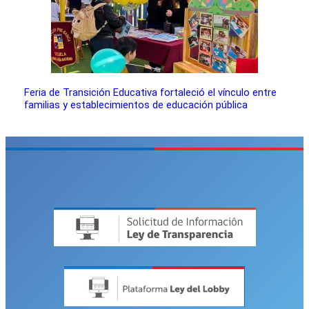
Feria de Transición Educativa fortaleció el vínculo entre
familias y establecimientos de educación pública