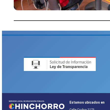
Estamos ubicados en
Calle Codpa 2173