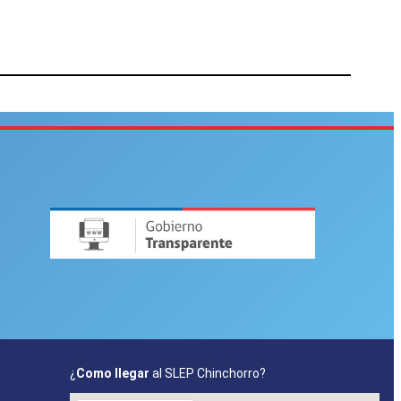
nto
¿
Como llegar
al SLEP Chinchorro?