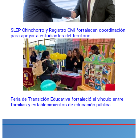
SLEP Chinchorro y Registro Civil fortalecen coordinación
para apoyar a estudiantes del territorio
Feria de Transición Educativa fortaleció el vínculo entre
familias y establecimientos de educación pública