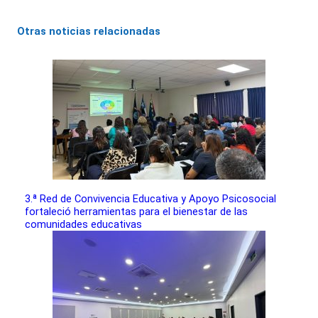
Otras noticias relacionadas
3.ª Red de Convivencia Educativa y Apoyo Psicosocial
fortaleció herramientas para el bienestar de las
comunidades educativas