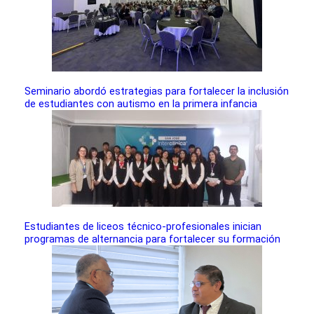
Seminario abordó estrategias para fortalecer la inclusión
de estudiantes con autismo en la primera infancia
Estudiantes de liceos técnico-profesionales inician
programas de alternancia para fortalecer su formación