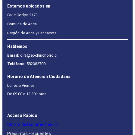
Estamos ubicados en
Calle Codpa 2173
Comuna de Arica
Región de Arica y Parinacota
Hablemos
Email:
oirs@epchinchorro.cl
Teléfono:
582382700
Horario de Atención Ciudadana
Lunes a Viernes
De 09:00 a 13:30 horas.
Acceso Rápido
Centro de Documentación
Preguntas Frecuentes