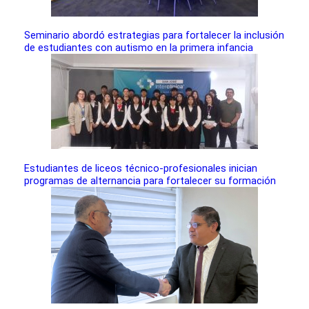
Seminario abordó estrategias para fortalecer la inclusión
de estudiantes con autismo en la primera infancia
Estudiantes de liceos técnico-profesionales inician
programas de alternancia para fortalecer su formación