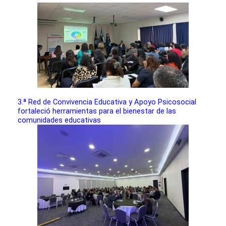
3.ª Red de Convivencia Educativa y Apoyo Psicosocial
fortaleció herramientas para el bienestar de las
comunidades educativas