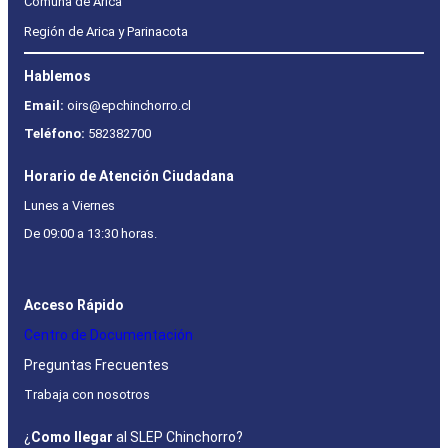
Comuna de Arica
Región de Arica y Parinacota
Hablemos
Email:
oirs@epchinchorro.cl
Teléfono:
582382700
Horario de Atención Ciudadana
Lunes a Viernes
De 09:00 a 13:30 horas.
Acceso Rápido
Centro de Documentación
Preguntas Frecuentes
Trabaja con nosotros
¿
Como llegar
al SLEP Chinchorro?