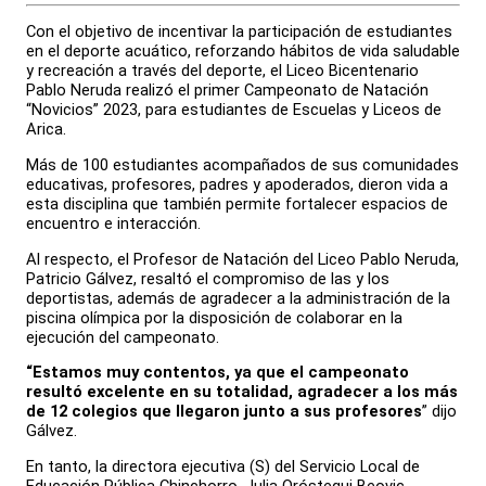
Con el objetivo de incentivar la participación de estudiantes
en el deporte acuático, reforzando hábitos de vida saludable
y recreación a través del deporte, el Liceo Bicentenario
Pablo Neruda realizó el primer Campeonato de Natación
“Novicios” 2023, para estudiantes de Escuelas y Liceos de
Arica.
Más de 100 estudiantes acompañados de sus comunidades
educativas, profesores, padres y apoderados, dieron vida a
esta disciplina que también permite fortalecer espacios de
encuentro e interacción.
Al respecto, el Profesor de Natación del Liceo Pablo Neruda,
Patricio Gálvez, resaltó el compromiso de las y los
deportistas, además de agradecer a la administración de la
piscina olímpica por la disposición de colaborar en la
ejecución del campeonato.
“Estamos muy contentos, ya que el campeonato
resultó excelente en su totalidad, agradecer a los más
de 12 colegios que llegaron junto a sus profesores
” dijo
Gálvez.
En tanto, la directora ejecutiva (S) del Servicio Local de