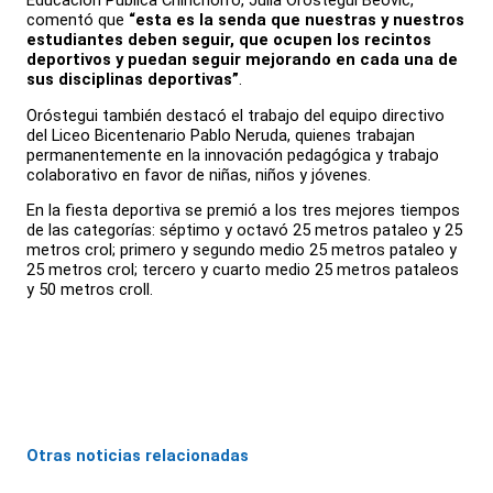
Educación Pública Chinchorro, Julia Oróstegui Beovic,
comentó que
“esta es la senda que nuestras y nuestros
estudiantes deben seguir, que ocupen los recintos
deportivos y puedan seguir mejorando en cada una de
sus disciplinas deportivas”
.
Oróstegui también destacó el trabajo del equipo directivo
del Liceo Bicentenario Pablo Neruda, quienes trabajan
permanentemente en la innovación pedagógica y trabajo
colaborativo en favor de niñas, niños y jóvenes.
En la fiesta deportiva se premió a los tres mejores tiempos
de las categorías: séptimo y octavó 25 metros pataleo y 25
metros crol; primero y segundo medio 25 metros pataleo y
25 metros crol; tercero y cuarto medio 25 metros pataleos
y 50 metros croll.
Otras noticias relacionadas