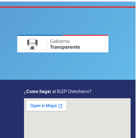
¿
Como llegar
al SLEP Chinchorro?