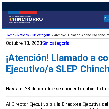
Pá
Home
»
Noticias
»
Sin categoría
»
¡Atención! Llamado a concurso concurso
Octubre 18, 2023
Sin categoría
¡Atención! Llamado a co
Ejecutivo/a SLEP Chinc
Hasta el 23 de octubre se encuentra abierta la
Al Director Ejecutivo o a la Directora Ejecutiva d