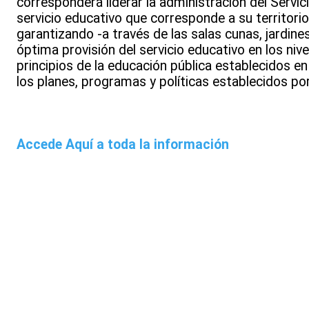
corresponderá liderar la administración del Servi
servicio educativo que corresponde a su territorio
garantizando -a través de las salas cunas, jardine
óptima provisión del servicio educativo en los n
principios de la educación pública establecidos en
los planes, programas y políticas establecidos po
Accede Aquí a toda la información