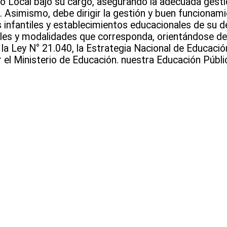
cio Local bajo su cargo, asegurando la adecuada gesti
. Asimismo, debe dirigir la gestión y buen funcionami
s infantiles y establecimientos educacionales de su d
iveles y modalidades que corresponda, orientándose d
 la Ley N° 21.040, la Estrategia Nacional de Educació
r el Ministerio de Educación. nuestra Educación Públi