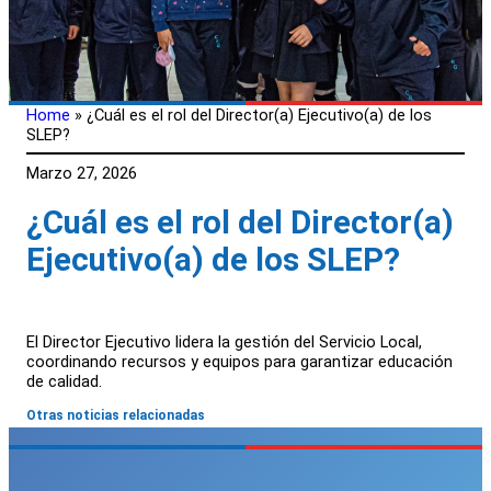
Home
»
¿Cuál es el rol del Director(a) Ejecutivo(a) de los
SLEP?
Marzo 27, 2026
¿Cuál es el rol del Director(a)
Ejecutivo(a) de los SLEP?
El Director Ejecutivo lidera la gestión del Servicio Local,
coordinando recursos y equipos para garantizar educación
de calidad.
Otras noticias relacionadas