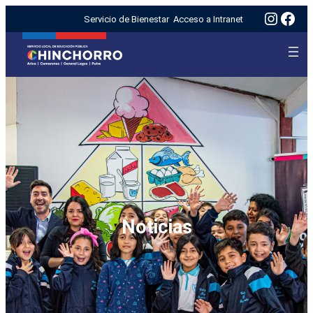
Insta
Fac
Servicio de Bienestar
Acceso a Intranet
Noticias