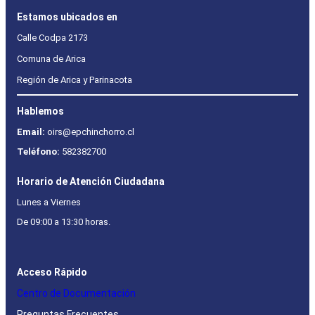
Estamos ubicados en
Calle Codpa 2173
Comuna de Arica
Región de Arica y Parinacota
Hablemos
Email:
oirs@epchinchorro.cl
Teléfono:
582382700
Horario de Atención Ciudadana
Lunes a Viernes
De 09:00 a 13:30 horas.
Acceso Rápido
Centro de Documentación
Preguntas Frecuentes