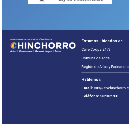
Estamos ubicados en
Calle Codpa 2173
Comuna de Arica
Región de Arica y Parinacota
Hablemos
Email:
oirs@epchinchorro.c
Teléfono:
582382700