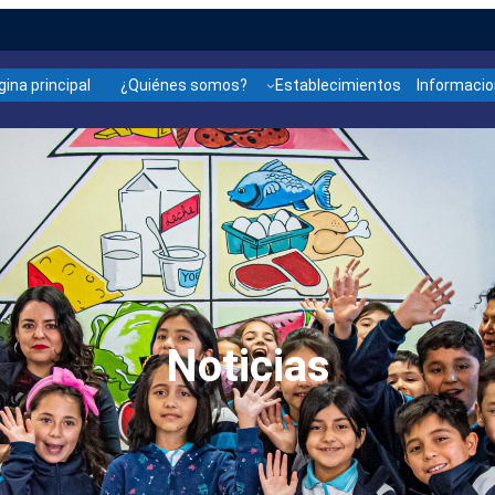
gina principal
¿Quiénes somos?
Establecimientos
Informaci
Noticias