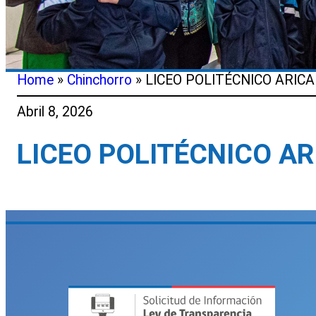
Home
»
Chinchorro
»
LICEO POLITÉCNICO ARICA
Abril 8, 2026
LICEO POLITÉCNICO AR