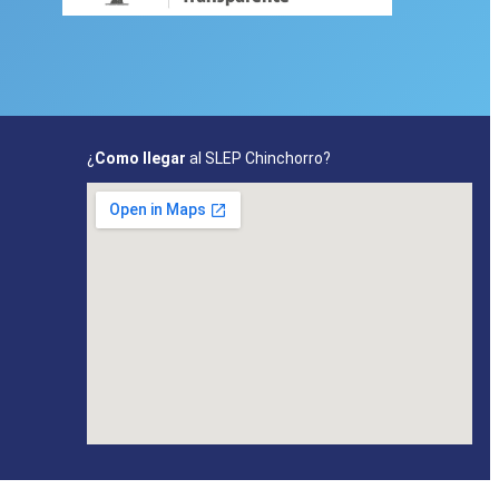
¿
Como llegar
al SLEP Chinchorro?