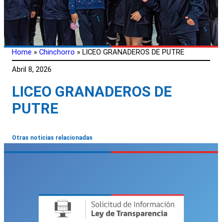
Home
»
Chinchorro
»
LICEO GRANADEROS DE PUTRE
Abril 8, 2026
LICEO GRANADEROS DE
PUTRE
Otras noticias relacionadas