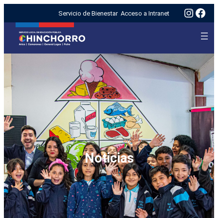
Insta
Fac
Servicio de Bienestar
Acceso a Intranet
Noticias