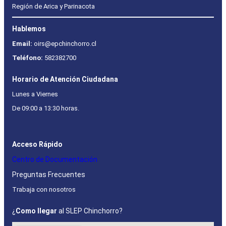
Región de Arica y Parinacota
Hablemos
Email:
oirs@epchinchorro.cl
Teléfono:
582382700
Horario de Atención Ciudadana
Lunes a Viernes
De 09:00 a 13:30 horas.
Acceso Rápido
Centro de Documentación
Preguntas Frecuentes
Trabaja con nosotros
¿
Como llegar
al SLEP Chinchorro?