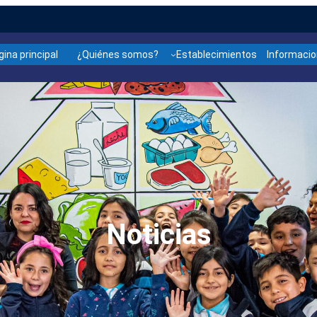
gina principal
¿Quiénes somos?
Establecimientos
Informaci
Noticias