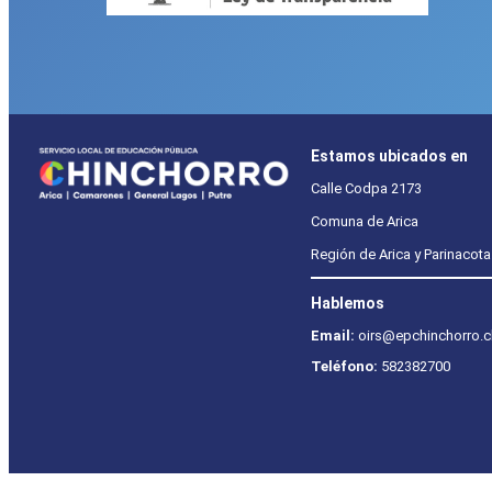
Estamos ubicados en
Calle Codpa 2173
Comuna de Arica
Región de Arica y Parinacota
Hablemos
Email:
oirs@epchinchorro.c
Teléfono:
582382700