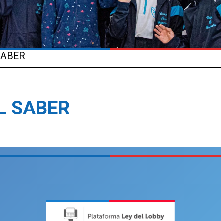
SABER
L SABER