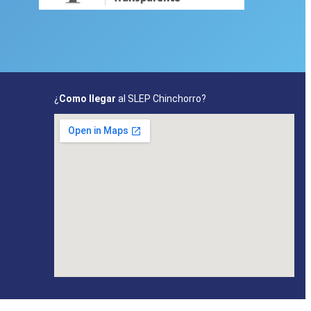
¿
Como llegar
al SLEP Chinchorro?