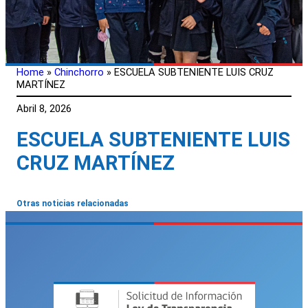
Home
»
Chinchorro
»
ESCUELA SUBTENIENTE LUIS CRUZ
MARTÍNEZ
Abril 8, 2026
ESCUELA SUBTENIENTE LUIS
CRUZ MARTÍNEZ
Otras noticias relacionadas