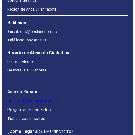
Comuna de Arica
Región de Arica y Parinacota
Hablemos
Email:
oirs@epchinchorro.cl
Teléfono:
582382700
Horario de Atención Ciudadana
Lunes a Viernes
De 09:00 a 13:30 horas.
Acceso Rápido
Centro de Documentación
Preguntas Frecuentes
Trabaja con nosotros
¿
Como llegar
al SLEP Chinchorro?