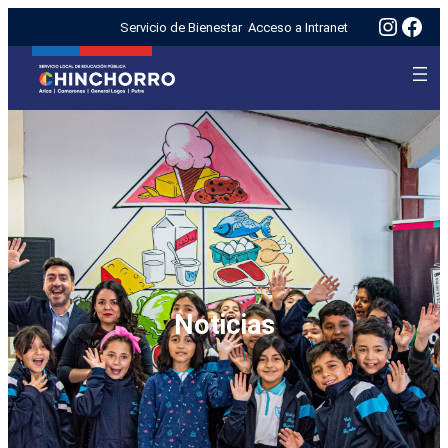
Insta
Fac
Servicio de Bienestar
Acceso a Intranet
Noticias