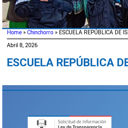
Home
»
Chinchorro
»
ESCUELA REPÚBLICA DE I
Abril 8, 2026
ESCUELA REPÚBLICA DE