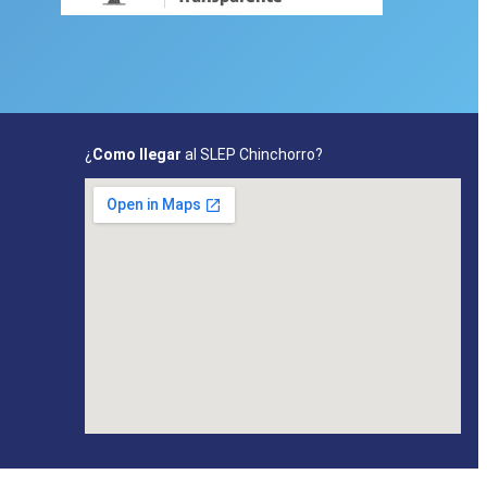
¿
Como llegar
al SLEP Chinchorro?