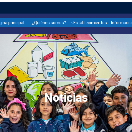
gina principal
¿Quiénes somos?
Establecimientos
Informaci
Noticias