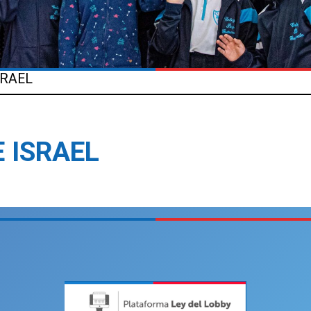
SRAEL
 ISRAEL