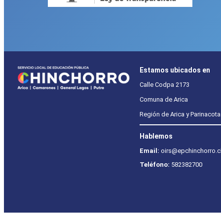
Estamos ubicados en
Calle Codpa 2173
Comuna de Arica
Región de Arica y Parinacota
Hablemos
Email:
oirs@epchinchorro.c
Teléfono:
582382700