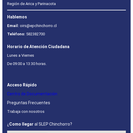
Región de Arica y Parinacota
Hablemos
Email:
oirs@epchinchorro.cl
Teléfono:
582382700
Horario de Atención Ciudadana
Lunes a Viernes
De 09:00 a 13:30 horas.
Acceso Rápido
Centro de Documentación
Preguntas Frecuentes
Trabaja con nosotros
¿
Como llegar
al SLEP Chinchorro?