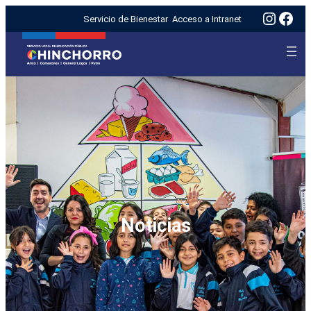
Insta
Fac
Servicio de Bienestar
Acceso a Intranet
Noticias