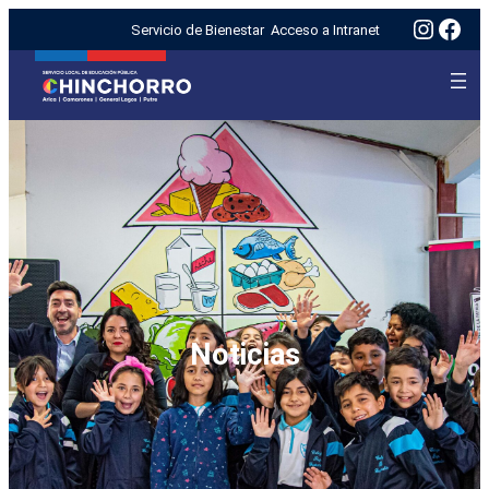
Insta
Fac
Servicio de Bienestar
Acceso a Intranet
Noticias