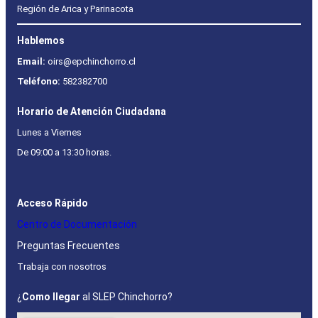
Región de Arica y Parinacota
Hablemos
Email:
oirs@epchinchorro.cl
Teléfono:
582382700
Horario de Atención Ciudadana
Lunes a Viernes
De 09:00 a 13:30 horas.
Acceso Rápido
Centro de Documentación
Preguntas Frecuentes
Trabaja con nosotros
¿
Como llegar
al SLEP Chinchorro?