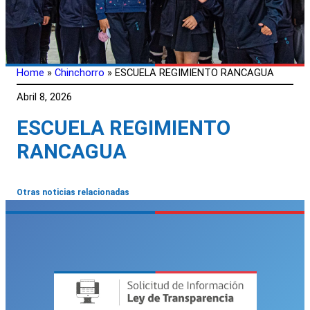
Home
»
Chinchorro
»
ESCUELA REGIMIENTO RANCAGUA
Abril 8, 2026
ESCUELA REGIMIENTO
RANCAGUA
Otras noticias relacionadas