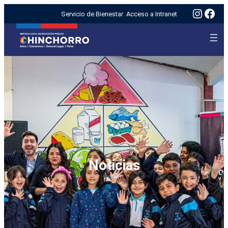
Insta
Fac
Servicio de Bienestar
Acceso a Intranet
Noticias