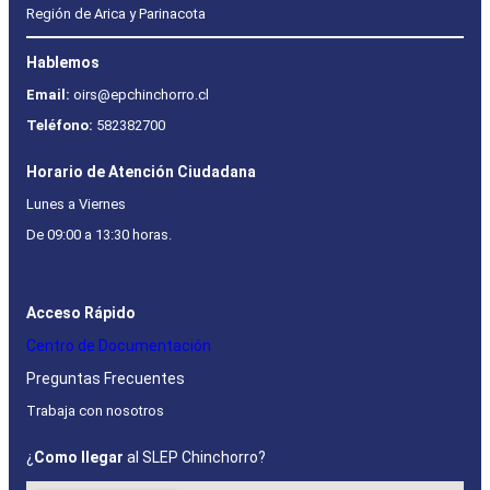
Región de Arica y Parinacota
Hablemos
Email:
oirs@epchinchorro.cl
Teléfono:
582382700
Horario de Atención Ciudadana
Lunes a Viernes
De 09:00 a 13:30 horas.
Acceso Rápido
Centro de Documentación
Preguntas Frecuentes
Trabaja con nosotros
¿
Como llegar
al SLEP Chinchorro?