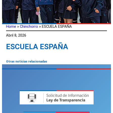
Home
»
Chinchorro
»
ESCUELA ESPAÑA
Abril 8, 2026
ESCUELA ESPAÑA
Otras noticias relacionadas