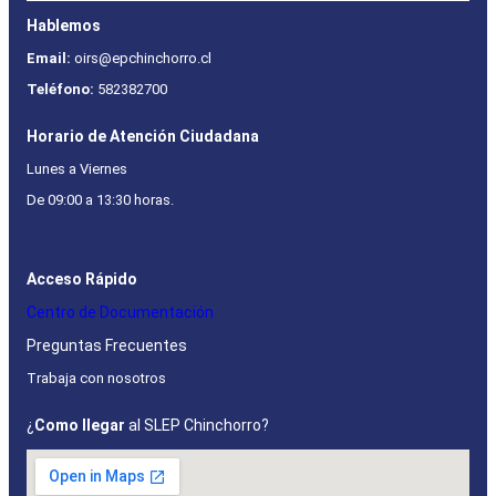
Hablemos
Email:
oirs@epchinchorro.cl
Teléfono:
582382700
Horario de Atención Ciudadana
Lunes a Viernes
De 09:00 a 13:30 horas.
Acceso Rápido
Centro de Documentación
Preguntas Frecuentes
Trabaja con nosotros
¿
Como llegar
al SLEP Chinchorro?