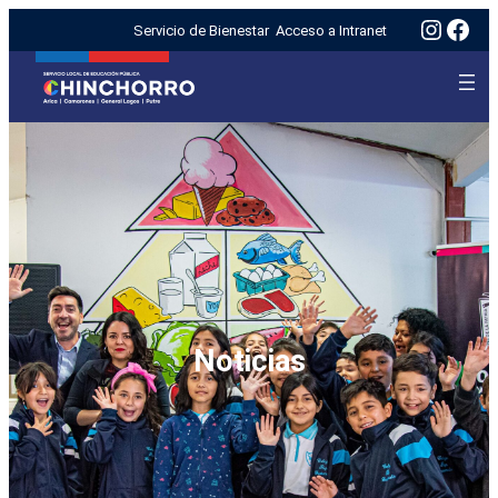
Insta
Fac
Servicio de Bienestar
Acceso a Intranet
Noticias