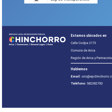
Estamos ubicados en
Calle Codpa 2173
Comuna de Arica
Región de Arica y Parinacota
Hablemos
Email:
oirs@epchinchorro.c
Teléfono:
582382700