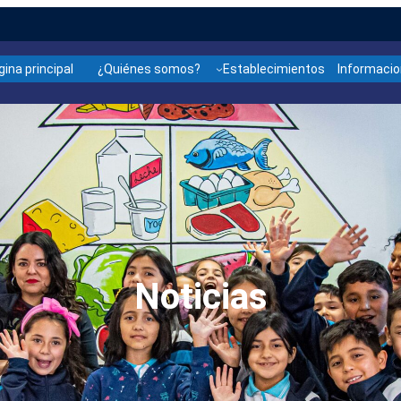
gina principal
¿Quiénes somos?
Establecimientos
Informaci
Noticias