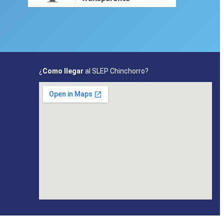
¿
Como llegar
al SLEP Chinchorro?