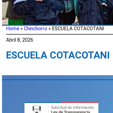
Home
»
Chinchorro
»
ESCUELA COTACOTANI
Abril 8, 2026
ESCUELA COTACOTANI