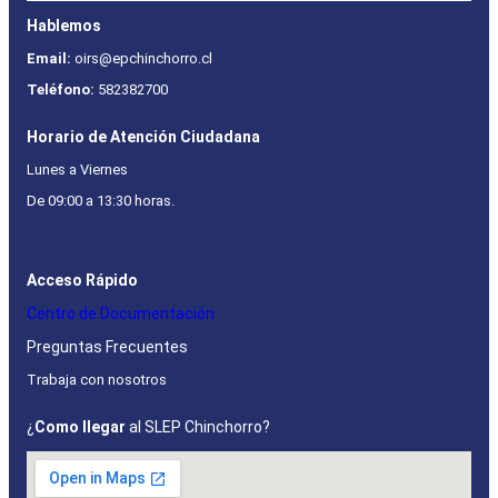
Hablemos
Email:
oirs@epchinchorro.cl
Teléfono:
582382700
Horario de Atención Ciudadana
Lunes a Viernes
De 09:00 a 13:30 horas.
Acceso Rápido
Centro de Documentación
Preguntas Frecuentes
Trabaja con nosotros
¿
Como llegar
al SLEP Chinchorro?