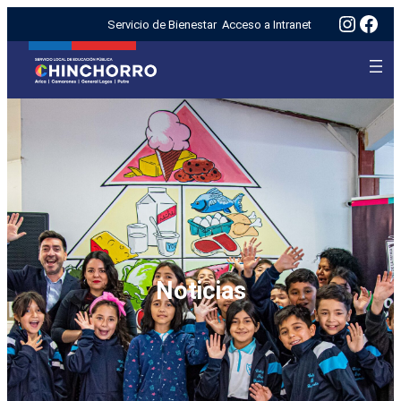
Insta
Fac
Servicio de Bienestar
Acceso a Intranet
Noticias