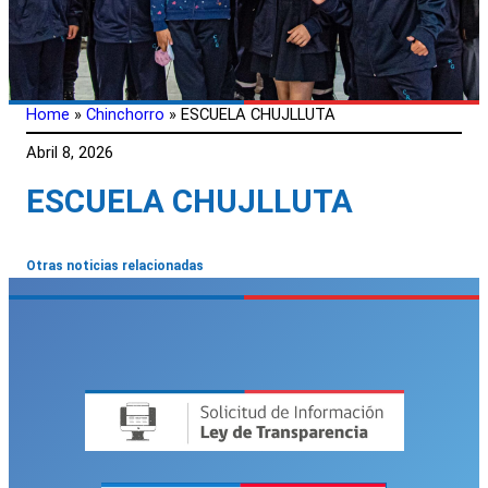
Home
»
Chinchorro
»
ESCUELA CHUJLLUTA
Abril 8, 2026
ESCUELA CHUJLLUTA
Otras noticias relacionadas